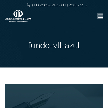
(11) 2589-7203 / (11) 2589-7212
fundo-vll-azul