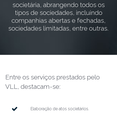
societária, abrangendo todos os
tipos de sociedades, incluindo
companhias abertas e fechadas,
sociedades limitadas, entre outras.
Entre os serviços prestados pelo
VLL, destacam-se:
Elaboração de atos societários.