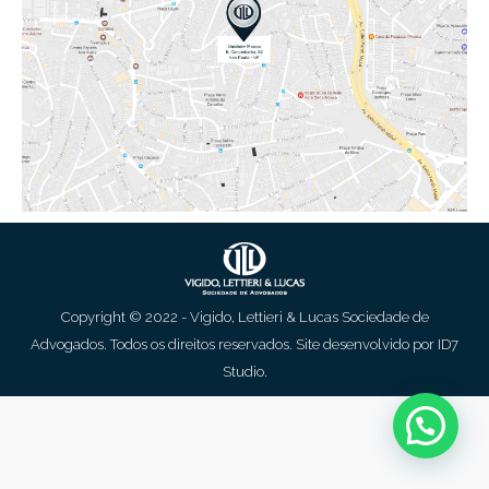
Copyright © 2022 - Vigido, Lettieri & Lucas Sociedade de
Advogados. Todos os direitos reservados. Site desenvolvido por
ID7
Studio
.