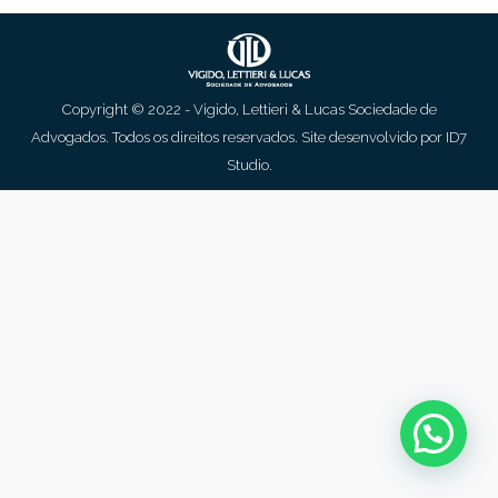
Copyright © 2022 - Vigido, Lettieri & Lucas Sociedade de
Advogados. Todos os direitos reservados. Site desenvolvido por
ID7
Studio
.