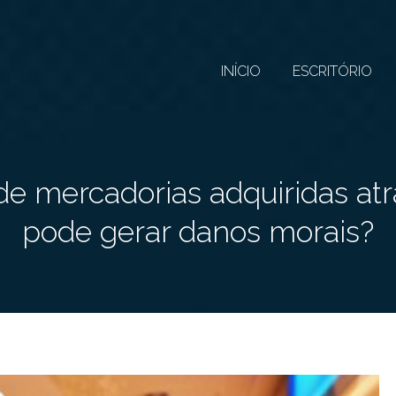
INÍCIO
ESCRITÓRIO
 de mercadorias adquiridas a
pode gerar danos morais?