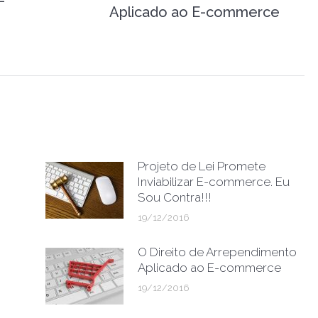
-
Aplicado ao E-commerce
post:
Projeto de Lei Promete
Inviabilizar E-commerce. Eu
Sou Contra!!!
19/12/2016
O Direito de Arrependimento
Aplicado ao E-commerce
19/12/2016