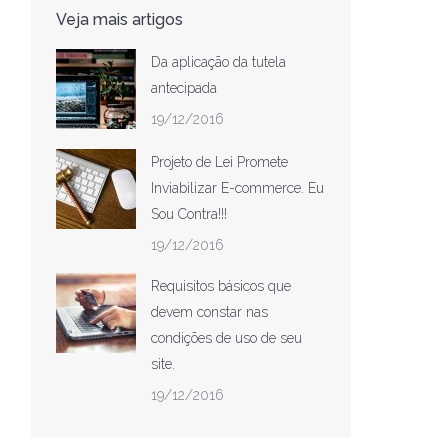
Veja mais artigos
Da aplicação da tutela
antecipada
19/12/2016
Projeto de Lei Promete
Inviabilizar E-commerce. Eu
Sou Contra!!!
19/12/2016
Requisitos básicos que
devem constar nas
condições de uso de seu
site.
19/12/2016