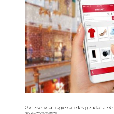
O atraso na entrega é um dos grandes prob
no
e-commerce
.