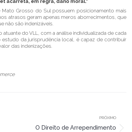
et acarreta, em regra, dano moral.”
s e Mato Grosso do Sul possuem posicionamento mais
os atrasos geram apenas meros aborrecimentos, que
e não são indenizáveis.
atuante do VLL, com a análise individualizada de cada
estudo da jurisprudência local, é capaz de contribuir
valor das indenizações.
merce
PRÓXIMO
O Direito de Arrependimento
Próximo