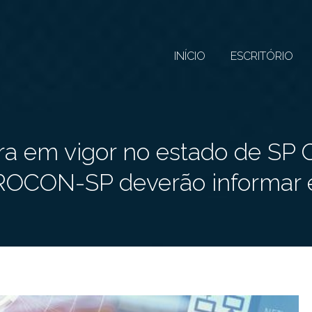
INÍCIO
ESCRITÓRIO
tra em vigor no estado de SP
ROCON-SP deverão informar e