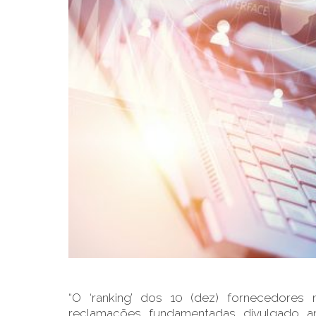
“O ‘ranking’ dos 10 (dez) fornecedore
reclamações fundamentadas divulgado 