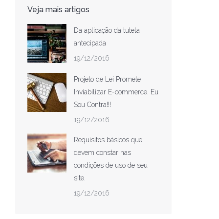
Veja mais artigos
Da aplicação da tutela
antecipada
19/12/2016
Projeto de Lei Promete
Inviabilizar E-commerce. Eu
Sou Contra!!!
19/12/2016
Requisitos básicos que
devem constar nas
condições de uso de seu
site.
19/12/2016