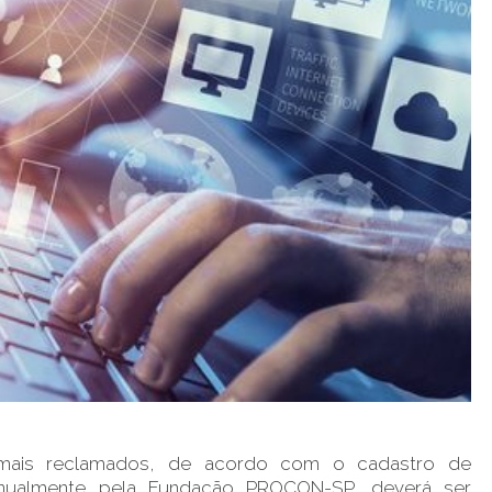
s mais reclamados, de acordo com o cadastro de
anualmente pela Fundação PROCON-SP, deverá ser