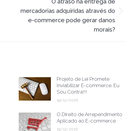
O atraso na entrega de
mercadorias adquiridas através do
Próximo
e-commerce pode gerar danos
post:
morais?
Projeto de Lei Promete
Inviabilizar E-commerce. Eu
Sou Contra!!!
19/12/2016
O Direito de Arrependimento
Aplicado ao E-commerce
19/12/2016