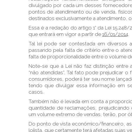
divulgado por cada um desses fornecedores, 
pontos de atendimento ou de venda, físico
destinados exclusivamente a atendimento, o
Essa é a redação do artigo 1° da Lei 15.248
que entrará em vigor a partir de
16/01/2014
.
Tal lei pode ser contestada em diversos 
passando pela falta de critério entre o at
falta de proporcionalidade entre o volume 
Note-se que a Lei não faz distinção entre
“não atendidas”. Tal fato pode prejudicar
consumidores, poderá ter seu nome lança
tendo que divulgar essa informação em 
casos.
Também não é levada em conta a proporcio
quantidade de reclamações, prejudicando 
um volume extremo de vendas, terão, por ó
Do ponto de vista econômico/financeiro, as 
lojista, que certamente terá afetadas suas v