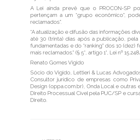
A Lei ainda prevê que o PROCON-SP po
pertençam a um “grupo econômico”, pode
reclamados”.
“A atualização e difusão das informações di
até 30 (trinta) dias após a publicação, 
fundamentadas e do “ranking” dos 10 (dez
mais reclamados.” (§ 5°, artigo 1°, Lei nº 15.248
Renato Gomes Vigido
Sócio do Vigido, Lettieri & Lucas Advogados
Consultor jurídico de empresas como Priva
Design (oppa.com.br), Onda Local e outras
Direito Processual Cível pela PUC/SP e curs
Direito.
Navegação
de